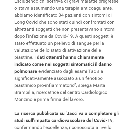
Escludendo chi soffriva di gravi malattie pregresse
o stava assumendo una terapia anticoagulante,
abbiamo identificato 34 pazienti con sintomi di
Long Covid che sono stati quindi confrontati con
altrettanti soggetti che non presentavano sintomi
dopo l’infezione da Covid-19. A questi soggetti è
stato effettuato un prelievo di sangue per la
valutazione dello stato di attivazione delle
piastrine. I
dati ottenuti hanno chiaramente
indicato come nei soggetti sintomatici il danno
polmonare
evidenziato dagli esami Tac sia
significativamente associato a un fenotipo
piastrinico pro-infiammatorio”, spiega Marta
Brambilla, ricercatrice del centro Cardiologico
Monzino e prima firma del lavoro.
La ricerca pubblicata su 'Jacc' va a completare gli
studi sull’impatto cardiovascolare del Covid-
19,
confermando l’eccellenza, riconosciuta a livello