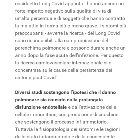
cosiddetto Long Covid appunto - hanno ancora un
forte impatto negativo sulla qualità di vita di
un’alta percentuale di soggetti che hanno contratto
la malattia in forma più o meno grave. I sintomi più
preoccupanti - avverte la ricerca - del Long Covid
sono riconducibili alla compromissione del
parenchima polmonare e possono durare anche un
anno dopo la fase acuta dell’infezione. Per questo
la ricerca cardiovascolare internazionale si è
concentrata sulle cause della persistenza dei
sintomi post-Covid".
Diversi studi sostengono l’ipotesi che il danno
polmonare sia causato dalla prolungata
disfunzione endoteliale
e dall’attivazione delle
cellule immunitarie, con produzione di citochine
che sostengono il processo infiammatorio.
Tuttavia la fisiopatologia dei sintomi e le ragioni
dello stato infiammatorio e della conseguente