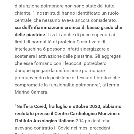
disfunzione polmonare non sono state del tutto
chiarite. “I nostri studi hanno identificato un ruolo
centrale, che nessuno aveva ancora considerato,
sia dell’infiammazione cronica di basso grado che
delle piastrine
. Livelli anche di poco superiori ai
limiti di normalità di proteina C reattiva e di
interleuchina 6 possono infatti sinergizzare e
sostenere l’attivazione delle piastrine. Gli aggregati
che esse formano con i leucociti potrebbero
dunque spiegare la disfunzione polmonare
promuovendo deposizione di tessuto fibrotico che
compromette la funzionalità polmonare”, afferma
Marina Camera.
“
Nell’era Covid, fra luglio e ottobre 2020, abbiamo
reclutato presso il Centro Cardiologico Monzino e
l’Istituto Auxologico Italiano
204 pazienti che
avevano contratto il Covid nei mesi precedenti.