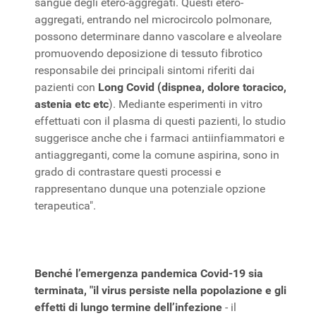
sangue degli etero-aggregati. Questi etero-
aggregati, entrando nel microcircolo polmonare,
possono determinare danno vascolare e alveolare
promuovendo deposizione di tessuto fibrotico
responsabile dei principali sintomi riferiti dai
pazienti con
Long Covid (dispnea, dolore toracico,
astenia etc etc
). Mediante esperimenti in vitro
effettuati con il plasma di questi pazienti, lo studio
suggerisce anche che i farmaci antiinfiammatori e
antiaggreganti, come la comune aspirina, sono in
grado di contrastare questi processi e
rappresentano dunque una potenziale opzione
terapeutica".
Benché l’emergenza pandemica Covid-19 sia
terminata, "il virus persiste nella popolazione e gli
effetti di lungo termine dell’infezione
- il