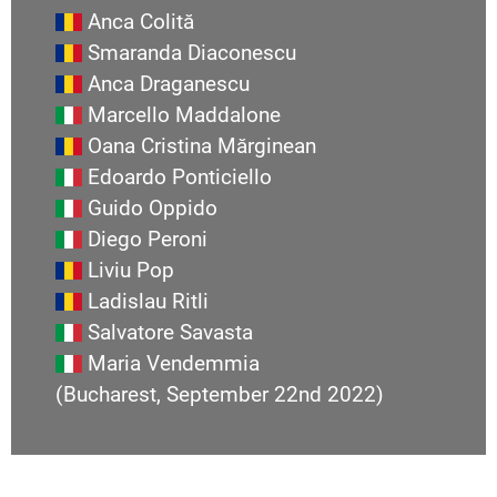
Anca Colită
Smaranda Diaconescu
Anca Draganescu
Marcello Maddalone
Oana Cristina Mărginean
Edoardo Ponticiello
Guido Oppido
Diego Peroni
Liviu Pop
Ladislau Ritli
Salvatore Savasta
Maria Vendemmia
(Bucharest, September 22nd 2022)