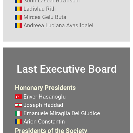
Sorin Lascar Buzinschi
Ladislau Ritli
Mircea Gelu Buta
Andreea Luciana Avasiloaiei
Last Executive Board
Hononary Presidents
Enver Hasanoglu
Joseph Haddad
Emanuele Miraglia Del Giudice
Arion Constantin
Presidents of the Society