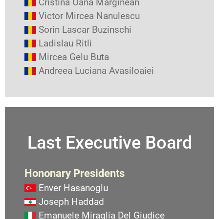
Cristina Oana Marginean
Victor Mircea Nanulescu
Sorin Lascar Buzinschi
Ladislau Ritli
Mircea Gelu Buta
Andreea Luciana Avasiloaiei
Last Executive Board
Hononary Presidents
Enver Hasanoglu
Joseph Haddad
Emanuele Miraglia Del Giudice