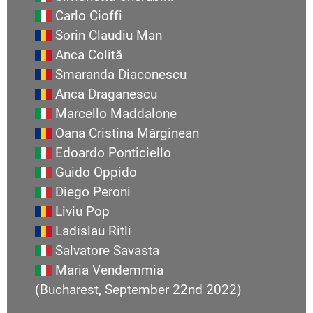
Carlo Cioffi
Sorin Claudiu Man
Anca Colită
Smaranda Diaconescu
Anca Draganescu
Marcello Maddalone
Oana Cristina Mărginean
Edoardo Ponticiello
Guido Oppido
Diego Peroni
Liviu Pop
Ladislau Ritli
Salvatore Savasta
Maria Vendemmia
(Bucharest, September 22nd 2022)