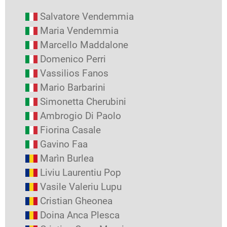
Salvatore Vendemmia
Maria Vendemmia
Marcello Maddalone
Domenico Perri
Vassilios Fanos
Mario Barbarini
Simonetta Cherubini
Ambrogio Di Paolo
Fiorina Casale
Gavino Faa
Marìn Burlea
Liviu Laurentiu Pop
Vasile Valeriu Lupu
Cristian Gheonea
Doina Anca Plesca