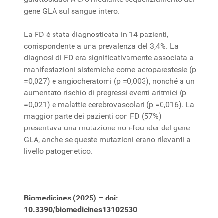
gene GLA sul sangue intero.
La FD è stata diagnosticata in 14 pazienti,
corrispondente a una prevalenza del 3,4%. La
diagnosi di FD era significativamente associata a
manifestazioni sistemiche come acroparestesie (p
=0,027) e angiocheratomi (p =0,003), nonché a un
aumentato rischio di pregressi eventi aritmici (p
=0,021) e malattie cerebrovascolari (p =0,016). La
maggior parte dei pazienti con FD (57%)
presentava una mutazione non-founder del gene
GLA, anche se queste mutazioni erano rilevanti a
livello patogenetico.
Biomedicines (2025) – doi:
10.3390/biomedicines13102530