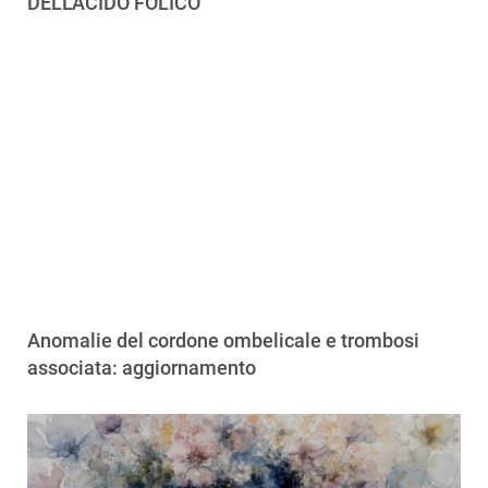
DELL'ACIDO FOLICO
Anomalie del cordone ombelicale e trombosi
associata: aggiornamento