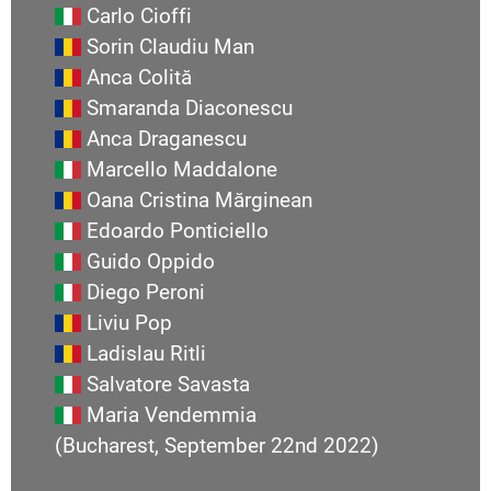
Carlo Cioffi
Sorin Claudiu Man
Anca Colită
Smaranda Diaconescu
Anca Draganescu
Marcello Maddalone
Oana Cristina Mărginean
Edoardo Ponticiello
Guido Oppido
Diego Peroni
Liviu Pop
Ladislau Ritli
Salvatore Savasta
Maria Vendemmia
(Bucharest, September 22nd 2022)