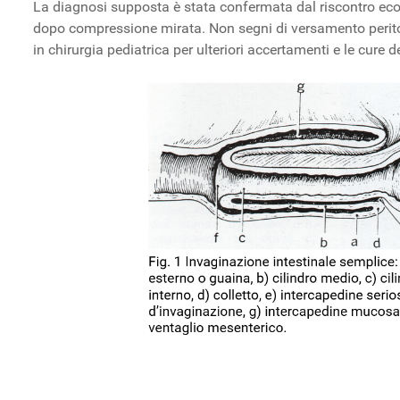
La diagnosi supposta è stata confermata dal riscontro ecogr
dopo compressione mirata. Non segni di versamento peritone
in chirurgia pediatrica per ulteriori accertamenti e le cure d