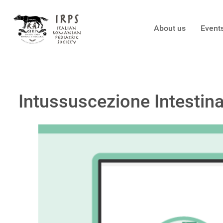
About us
Event
Intussuscezione Intestina