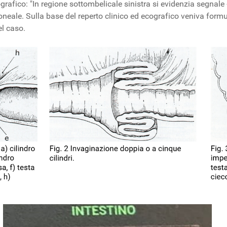
afico: "In regione sottombelicale sinistra si evidenzia segnale 
ale. Sulla base del reperto clinico ed ecografico veniva formul
el caso.