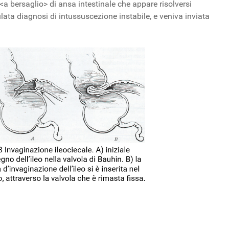
<a bersaglio> di ansa intestinale che appare risolversi
ata diagnosi di intussuscezione instabile, e veniva inviata