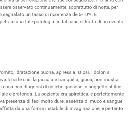
 essere osservato continuamente, soprattutto di notte, per
o segnalato un tasso di ricorrenza de 5-10%. È
ettare una tale patologia: in tal caso si tratta di un evento
mito, idratazione buona, apiressia, stipsi. I dolori si
alli tra le crisi la piccola è tranquilla, gioca, non mostra
 a casa con diagnosi di coliche gassose in soggetto stitico.
ale e profonda. La paziente era apirettica, e perfettamente
iava presenza di feci molto dure, assenza di muco e sangue.
affetta da una forma instabile di invaginazione, e pertanto