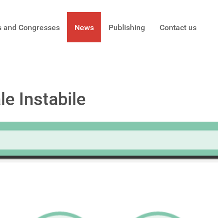
s and Congresses
News
Publishing
Contact us
le Instabile