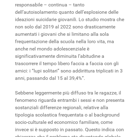
responsabile – continua – tanto
dell’autoisolamento quanto dell’esplosione delle
ideazioni suicidarie giovanili. Lo studio mostra che
non solo dal 2019 al 2022 sono drasticamente
aumentati i giovani che si limitano alla sola
frequentazione della scuola nella loro vita, ma
anche nel mondo adolescenziale è
significativamente diminuita l’abitudine a
trascorrere il tempo libero faccia a faccia con gli
amici: i “lupi solitari” sono addirittura triplicati in 3
anni, passando dal 15 al 39,4%”.
Sebbene leggermente più diffuso tra le ragazze, il
fenomeno riguarda entrambi i sessi e non presenta
sostanziali differenze regionali, relative alla
tipologia scolastica frequentata o al background
socio-culturale ed economico familiare, come
invece si è supposto in passato. Questo indica con
chiarezza che il problema sta diventando globale