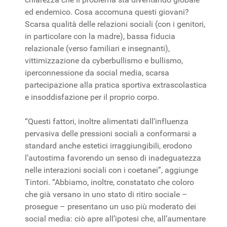
ed endemico. Cosa accomuna questi giovani?
Scarsa qualità delle relazioni sociali (con i genitori,
in particolare con la madre), bassa fiducia
relazionale (verso familiari e insegnanti),
vittimizzazione da cyberbullismo e bullismo,
iperconnessione da social media, scarsa
partecipazione alla pratica sportiva extrascolastica
e insoddisfazione per il proprio corpo.
“Questi fattori, inoltre alimentati dall’influenza
pervasiva delle pressioni sociali a conformarsi a
standard anche estetici irraggiungibili, erodono
l’autostima favorendo un senso di inadeguatezza
nelle interazioni sociali con i coetanei”, aggiunge
Tintori. “Abbiamo, inoltre, constatato che coloro
che già versano in uno stato di ritiro sociale –
prosegue – presentano un uso più moderato dei
social media: ciò apre all’ipotesi che, all’aumentare