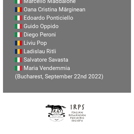
Marcello Maddalone
Oana Cristina Mărginean
Edoardo Ponticiello
Guido Oppido
Diego Peroni
Liviu Pop
Ladislau Ritli
Salvatore Savasta
Maria Vendemmia
(Bucharest, September 22nd 2022)