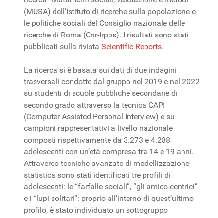
(MUSA) dell’Istituto di ricerche sulla popolazione e
le politiche sociali del Consiglio nazionale delle
ricerche di Roma (Cnr-Irpps). I risultati sono stati
pubblicati sulla rivista
Scientific Reports
.
La ricerca si è basata sui dati di due indagini
trasversali condotte dal gruppo nel 2019 e nel 2022
su studenti di scuole pubbliche secondarie di
secondo grado attraverso la tecnica CAPI
(Computer Assisted Personal Interview) e su
campioni rappresentativi a livello nazionale
composti rispettivamente da 3.273 e 4.288
adolescenti con un’età compresa tra 14 e 19 anni.
Attraverso tecniche avanzate di modellizzazione
statistica sono stati identificati tre profili di
adolescenti: le “farfalle sociali”, “gli amico-centrici”
e i “lupi solitari“: proprio all’interno di quest’ultimo
profilo, è stato individuato un sottogruppo