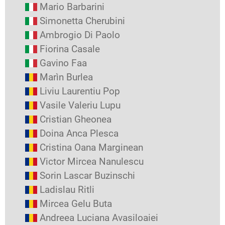
Mario Barbarini
Simonetta Cherubini
Ambrogio Di Paolo
Fiorina Casale
Gavino Faa
Marìn Burlea
Liviu Laurentiu Pop
Vasile Valeriu Lupu
Cristian Gheonea
Doina Anca Plesca
Cristina Oana Marginean
Victor Mircea Nanulescu
Sorin Lascar Buzinschi
Ladislau Ritli
Mircea Gelu Buta
Andreea Luciana Avasiloaiei