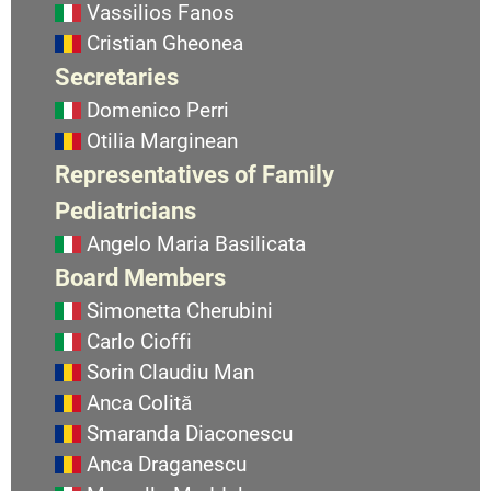
Vassilios Fanos
Cristian Gheonea
Secretaries
Domenico Perri
Otilia Marginean
Representatives of Family
Pediatricians
Angelo Maria Basilicata
Board Members
Simonetta Cherubini
Carlo Cioffi
Sorin Claudiu Man
Anca Colită
Smaranda Diaconescu
Anca Draganescu