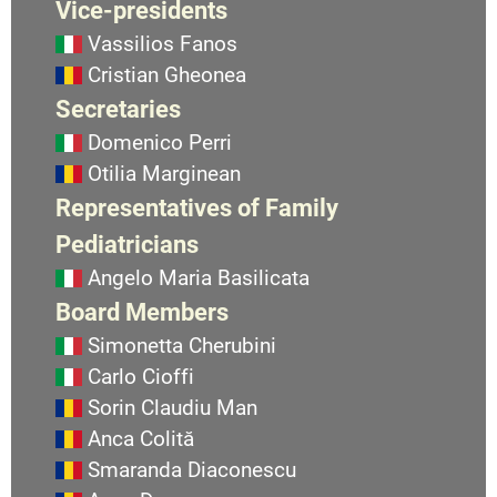
Vice-presidents
Vassilios Fanos
Cristian Gheonea
Secretaries
Domenico Perri
Otilia Marginean
Representatives of Family
Pediatricians
Angelo Maria Basilicata
Board Members
Simonetta Cherubini
Carlo Cioffi
Sorin Claudiu Man
Anca Colită
Smaranda Diaconescu