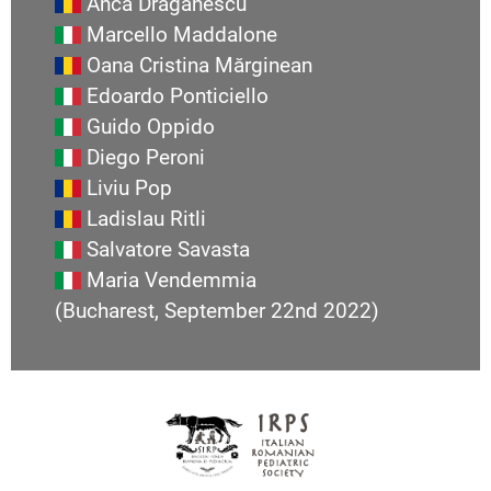
Anca Draganescu
Marcello Maddalone
Oana Cristina Mărginean
Edoardo Ponticiello
Guido Oppido
Diego Peroni
Liviu Pop
Ladislau Ritli
Salvatore Savasta
Maria Vendemmia
(Bucharest, September 22nd 2022)