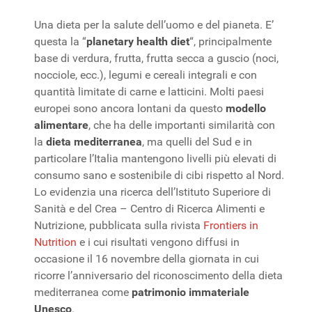
Una dieta per la salute dell’uomo e del pianeta. E’
questa la “
planetary health diet
“, principalmente
base di verdura, frutta, frutta secca a guscio (noci,
nocciole, ecc.), legumi e cereali integrali e con
quantità limitate di carne e latticini. Molti paesi
europei sono ancora lontani da questo
modello
alimentare
, che ha delle importanti similarità con
la
dieta mediterranea
, ma quelli del Sud e in
particolare l’Italia mantengono livelli più elevati di
consumo sano e sostenibile di cibi rispetto al Nord.
Lo evidenzia una ricerca dell’Istituto Superiore di
Sanità e del Crea – Centro di Ricerca Alimenti e
Nutrizione, pubblicata sulla rivista
Frontiers in
Nutrition
e i cui risultati vengono diffusi in
occasione il 16 novembre della giornata in cui
ricorre l’anniversario del riconoscimento della dieta
mediterranea come
patrimonio immateriale
Unesco
.