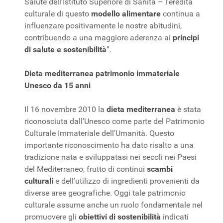
Salute dell’Istituto Superiore di Sanità – l’eredità
culturale di questo
modello alimentare
continua a
influenzare positivamente le nostre abitudini,
contribuendo a una maggiore aderenza ai
principi
di salute e sostenibilità
”.
Dieta mediterranea patrimonio immateriale
Unesco da 15 anni
Il 16 novembre 2010 la
dieta mediterranea
è stata
riconosciuta dall’Unesco come parte del Patrimonio
Culturale Immateriale dell’Umanità. Questo
importante riconoscimento ha dato risalto a una
tradizione nata e sviluppatasi nei secoli nei Paesi
del Mediterraneo, frutto di continui
scambi
culturali
e dell’utilizzo di ingredienti provenienti da
diverse aree geografiche. Oggi tale patrimonio
culturale assume anche un ruolo fondamentale nel
promuovere gli
obiettivi di sostenibilità
indicati