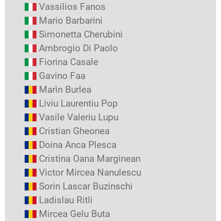
Vassilios Fanos
Mario Barbarini
Simonetta Cherubini
Ambrogio Di Paolo
Fiorina Casale
Gavino Faa
Marìn Burlea
Liviu Laurentiu Pop
Vasile Valeriu Lupu
Cristian Gheonea
Doina Anca Plesca
Cristina Oana Marginean
Victor Mircea Nanulescu
Sorin Lascar Buzinschi
Ladislau Ritli
Mircea Gelu Buta