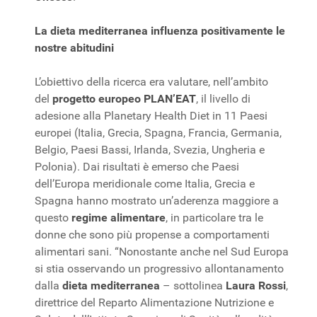
La dieta mediterranea influenza positivamente le
nostre abitudini
L’obiettivo della ricerca era valutare, nell’ambito
del
progetto europeo PLAN’EAT
, il livello di
adesione alla Planetary Health Diet in 11 Paesi
europei (Italia, Grecia, Spagna, Francia, Germania,
Belgio, Paesi Bassi, Irlanda, Svezia, Ungheria e
Polonia). Dai risultati è emerso che Paesi
dell’Europa meridionale come Italia, Grecia e
Spagna hanno mostrato un’aderenza maggiore a
questo
regime alimentare
, in particolare tra le
donne che sono più propense a comportamenti
alimentari sani. “Nonostante anche nel Sud Europa
si stia osservando un progressivo allontanamento
dalla
dieta mediterranea
– sottolinea
Laura Rossi
,
direttrice del Reparto Alimentazione Nutrizione e