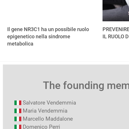
Il gene NR3C1 ha un possibile ruolo
PREVENIRE
epigenetico nella sindrome
IL RUOLO D
metabolica
The founding me
Salvatore Vendemmia
Maria Vendemmia
Marcello Maddalone
Domenico Perri