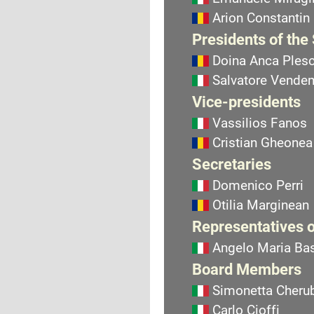
Arion Constantin
Presidents of the
Doina Anca Ples
Salvatore Vend
Vice-presidents
Vassilios Fanos
Cristian Gheonea
Secretaries
Domenico Perri
Otilia Marginean
Representatives o
Angelo Maria Bas
Board Members
Simonetta Cherub
Carlo Cioffi