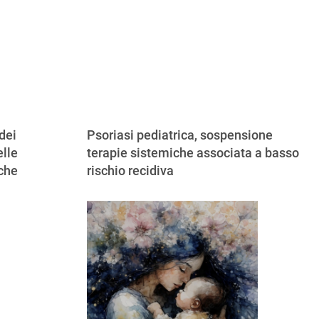
dei
Psoriasi pediatrica, sospensione
lle
terapie sistemiche associata a basso
iche
rischio recidiva