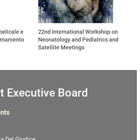
elicale e
22nd International Workshop on
ornamento
Neonatology and Pediatrics and
Satellite Meetings
t Executive Board
nts
a Del Giudice