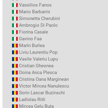
Vassilios Fanos
Mario Barbarini
Simonetta Cherubini
Ambrogio Di Paolo
Fiorina Casale
Gavino Faa
Marìn Burlea
Liviu Laurentiu Pop
Vasile Valeriu Lupu
Cristian Gheonea
Doina Anca Plesca
Cristina Oana Marginean
Victor Mircea Nanulescu
Sorin Lascar Buzinschi
Ladislau Ritli
Mircea Gelu Buta