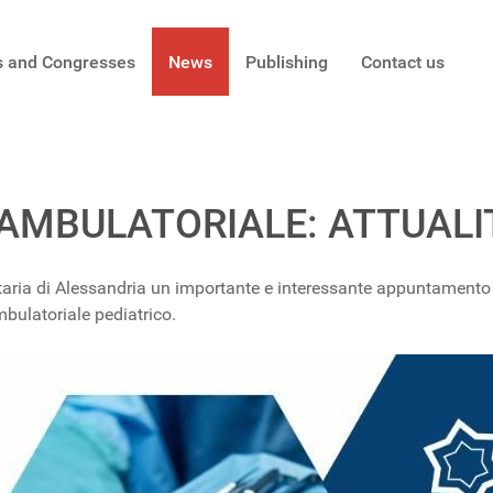
s and Congresses
News
Publishing
Contact us
 AMBULATORIALE: ATTUALI
taria di Alessandria un importante e interessante appuntamento f
bulatoriale pediatrico.