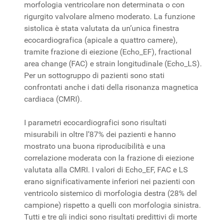
morfologia ventricolare non determinata o con
rigurgito valvolare almeno moderato. La funzione
sistolica è stata valutata da un’unica finestra
ecocardiografica (apicale a quattro camere),
tramite frazione di eiezione (Echo_EF), fractional
area change (FAC) e strain longitudinale (Echo_LS).
Per un sottogruppo di pazienti sono stati
confrontati anche i dati della risonanza magnetica
cardiaca (CMRI).
I parametri ecocardiografici sono risultati
misurabili in oltre l’87% dei pazienti e hanno
mostrato una buona riproducibilità e una
correlazione moderata con la frazione di eiezione
valutata alla CMRI. I valori di Echo_EF, FAC e LS
erano significativamente inferiori nei pazienti con
ventricolo sistemico di morfologia destra (28% del
campione) rispetto a quelli con morfologia sinistra.
Tutti e tre gli indici sono risultati predittivi di morte