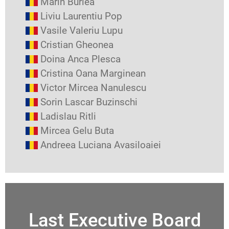
Marìn Burlea
Liviu Laurentiu Pop
Vasile Valeriu Lupu
Cristian Gheonea
Doina Anca Plesca
Cristina Oana Marginean
Victor Mircea Nanulescu
Sorin Lascar Buzinschi
Ladislau Ritli
Mircea Gelu Buta
Andreea Luciana Avasiloaiei
Last Executive Board