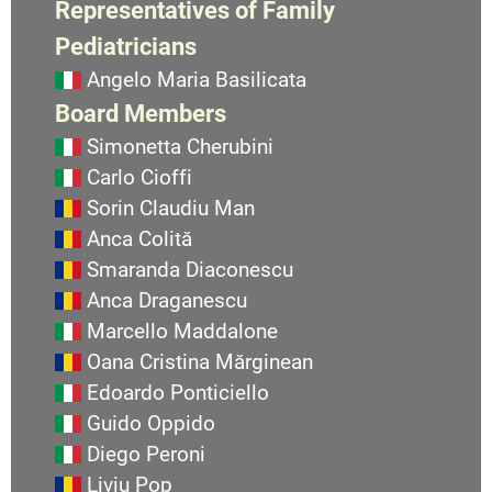
Representatives of Family
Pediatricians
Angelo Maria Basilicata
Board Members
Simonetta Cherubini
Carlo Cioffi
Sorin Claudiu Man
Anca Colită
Smaranda Diaconescu
Anca Draganescu
Marcello Maddalone
Oana Cristina Mărginean
Edoardo Ponticiello
Guido Oppido
Diego Peroni
Liviu Pop