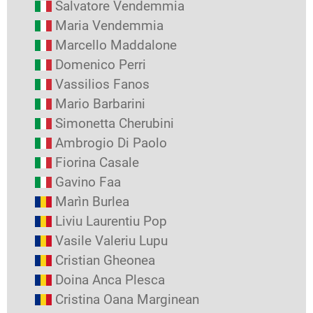
Salvatore Vendemmia
Maria Vendemmia
Marcello Maddalone
Domenico Perri
Vassilios Fanos
Mario Barbarini
Simonetta Cherubini
Ambrogio Di Paolo
Fiorina Casale
Gavino Faa
Marìn Burlea
Liviu Laurentiu Pop
Vasile Valeriu Lupu
Cristian Gheonea
Doina Anca Plesca
Cristina Oana Marginean