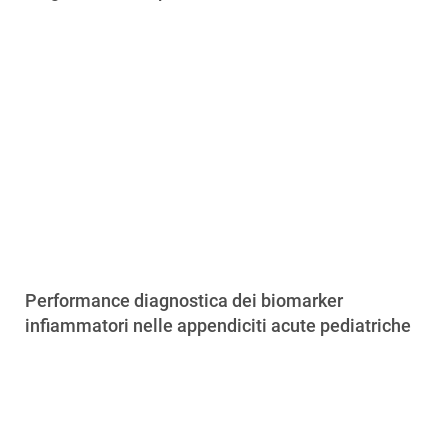
Performance diagnostica dei biomarker
infiammatori nelle appendiciti acute pediatriche