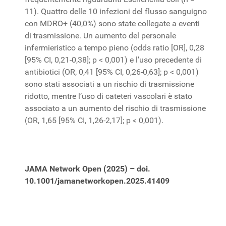
11). Quattro delle 10 infezioni del flusso sanguigno
con MDRO+ (40,0%) sono state collegate a eventi
di trasmissione. Un aumento del personale
infermieristico a tempo pieno (odds ratio [OR], 0,28
[95% CI, 0,21-0,38]; p < 0,001) e l’uso precedente di
antibiotici (OR, 0,41 [95% CI, 0,26-0,63]; p < 0,001)
sono stati associati a un rischio di trasmissione
ridotto, mentre l’uso di cateteri vascolari è stato
associato a un aumento del rischio di trasmissione
(OR, 1,65 [95% CI, 1,26-2,17]; p < 0,001).
JAMA Network Open (2025) – doi.
10.1001/jamanetworkopen.2025.41409