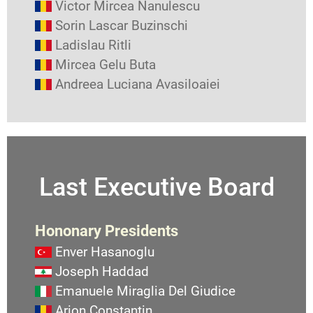
Victor Mircea Nanulescu
Sorin Lascar Buzinschi
Ladislau Ritli
Mircea Gelu Buta
Andreea Luciana Avasiloaiei
Last Executive Board
Hononary Presidents
Enver Hasanoglu
Joseph Haddad
Emanuele Miraglia Del Giudice
Arion Constantin