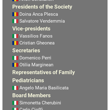
Presidents of the Society
Doina Anca Plesca
Salvatore Vendemmia
Vice-presidents
Vassilios Fanos
Cristian Gheonea
Secretaries
Domenico Perri
Otilia Marginean
Representatives of Family
Pediatricians
Angelo Maria Basilicata
Board Members
Simonetta Cherubini
Carlo Cioffi