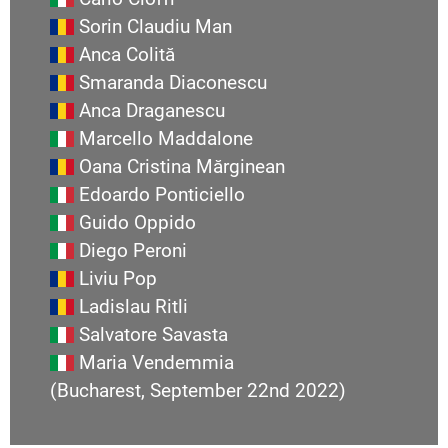
Sorin Claudiu Man
Anca Colită
Smaranda Diaconescu
Anca Draganescu
Marcello Maddalone
Oana Cristina Mărginean
Edoardo Ponticiello
Guido Oppido
Diego Peroni
Liviu Pop
Ladislau Ritli
Salvatore Savasta
Maria Vendemmia
(Bucharest, September 22nd 2022)