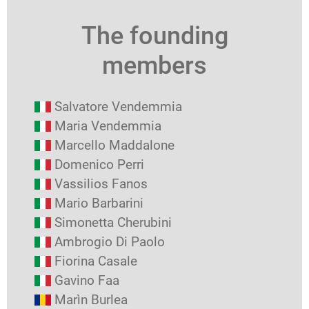
The founding
members
Salvatore Vendemmia
Maria Vendemmia
Marcello Maddalone
Domenico Perri
Vassilios Fanos
Mario Barbarini
Simonetta Cherubini
Ambrogio Di Paolo
Fiorina Casale
Gavino Faa
Marìn Burlea