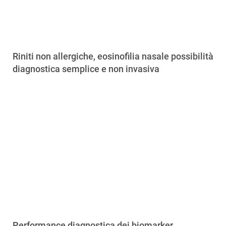
Riniti non allergiche, eosinofilia nasale possibilità
diagnostica semplice e non invasiva
Performance diagnostica dei biomarker