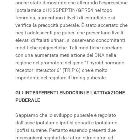
anche stato dimostrato che alterando l’espressione
ipotalamica di KISSPEPTIN/GPR54 nel topo
femmina, aumentano i livelli di estradiolo e si
verifica la precocità puberale. È stato accertato che
negli adolescenti pre-puberi che presentano livelli
elevati di ftalati urinari, si osservano concomitanti
modifiche epigenetiche. Tali modifiche correlano
con una aumentata metilazione del DNA nella
regione del promotore del gene “Thyroid hormone
receptor interactor 6” (TRIP 6) che è molto
importante nel regolare il timing puberale.
GLI INTERFERENTI ENDOCRINI E L’ATTIVAZIONE
PUBERALE
Sappiamo che lo sviluppo puberale è regolato
dall’asse ipotalamo ipofisi gonadi e ipotalamo
ipofisi surrene. Pertanto essendo presenti due
meccanismi regolati da fattori stimolatori ed