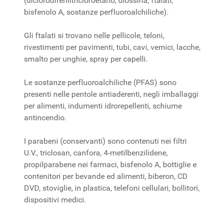
(diclorodifeniltricloroetano, diossina, ftalati,
bisfenolo A, sostanze perfluoroalchiliche).
Gli ftalati si trovano nelle pellicole, teloni,
rivestimenti per pavimenti, tubi, cavi, vernici, lacche,
smalto per unghie, spray per capelli.
Le sostanze perfluoroalchiliche (PFAS) sono
presenti nelle pentole antiaderenti, negli imballaggi
per alimenti, indumenti idrorepellenti, schiume
antincendio.
I parabeni (conservanti) sono contenuti nei filtri
U.V., triclosan, canfora, 4-metilbenzilidene,
propilparabene nei farmaci, bisfenolo A, bottiglie e
contenitori per bevande ed alimenti, biberon, CD
DVD, stoviglie, in plastica, telefoni cellulari, bollitori,
dispositivi medici.