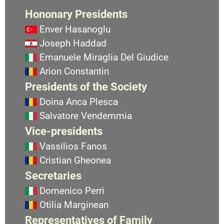
Hononary Presidents
Enver Hasanoglu
Joseph Haddad
Emanuele Miraglia Del Giudice
Arion Constantin
Presidents of the Society
Doina Anca Plesca
Salvatore Vendemmia
Vice-presidents
Vassilios Fanos
Cristian Gheonea
Secretaries
Domenico Perri
Otilia Marginean
Representatives of Family