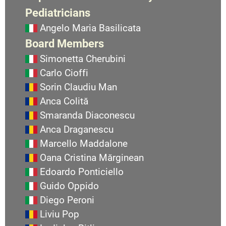
Pediatricians
Angelo Maria Basilicata
Board Members
Simonetta Cherubini
Carlo Cioffi
Sorin Claudiu Man
Anca Colită
Smaranda Diaconescu
Anca Draganescu
Marcello Maddalone
Oana Cristina Mărginean
Edoardo Ponticiello
Guido Oppido
Diego Peroni
Liviu Pop