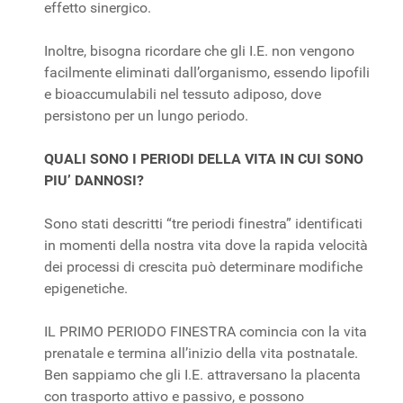
effetto sinergico.
Inoltre, bisogna ricordare che gli I.E. non vengono
facilmente eliminati dall’organismo, essendo lipofili
e bioaccumulabili nel tessuto adiposo, dove
persistono per un lungo periodo.
QUALI SONO I PERIODI DELLA VITA IN CUI SONO
PIU’ DANNOSI?
Sono stati descritti “tre periodi finestra” identificati
in momenti della nostra vita dove la rapida velocità
dei processi di crescita può determinare modifiche
epigenetiche.
IL PRIMO PERIODO FINESTRA comincia con la vita
prenatale e termina all’inizio della vita postnatale.
Ben sappiamo che gli I.E. attraversano la placenta
con trasporto attivo e passivo, e possono