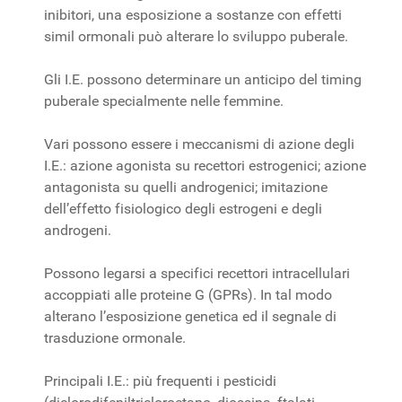
inibitori, una esposizione a sostanze con effetti
simil ormonali può alterare lo sviluppo puberale.
Gli I.E. possono determinare un anticipo del timing
puberale specialmente nelle femmine.
Vari possono essere i meccanismi di azione degli
I.E.: azione agonista su recettori estrogenici; azione
antagonista su quelli androgenici; imitazione
dell’effetto fisiologico degli estrogeni e degli
androgeni.
Possono legarsi a specifici recettori intracellulari
accoppiati alle proteine G (GPRs). In tal modo
alterano l’esposizione genetica ed il segnale di
trasduzione ormonale.
Principali I.E.: più frequenti i pesticidi