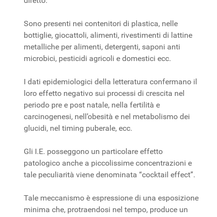
diretto.
Sono presenti nei contenitori di plastica, nelle
bottiglie, giocattoli, alimenti, rivestimenti di lattine
metalliche per alimenti, detergenti, saponi anti
microbici, pesticidi agricoli e domestici ecc.
I dati epidemiologici della letteratura confermano il
loro effetto negativo sui processi di crescita nel
periodo pre e post natale, nella fertilità e
carcinogenesi, nell’obesità e nel metabolismo dei
glucidi, nel timing puberale, ecc.
Gli I.E. posseggono un particolare effetto
patologico anche a piccolissime concentrazioni e
tale peculiarità viene denominata “cocktail effect”.
Tale meccanismo è espressione di una esposizione
minima che, protraendosi nel tempo, produce un