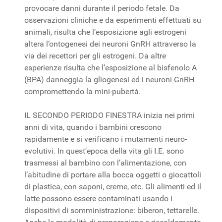
provocare danni durante il periodo fetale. Da
osservazioni cliniche e da esperimenti effettuati su
animali, risulta che l’esposizione agli estrogeni
altera l’ontogenesi dei neuroni GnRH attraverso la
via dei recettori per gli estrogeni. Da altre
esperienze risulta che l’esposizione al bisfenolo A
(BPA) danneggia la gliogenesi ed i neuroni GnRH
compromettendo la mini-pubertà.
IL SECONDO PERIODO FINESTRA inizia nei primi
anni di vita, quando i bambini crescono
rapidamente e si verificano i mutamenti neuro-
evolutivi. In quest’epoca della vita gli I.E. sono
trasmessi al bambino con l’alimentazione, con
l’abitudine di portare alla bocca oggetti o giocattoli
di plastica, con saponi, creme, etc. Gli alimenti ed il
latte possono essere contaminati usando i
dispositivi di somministrazione: biberon, tettarelle.