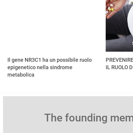
Il gene NR3C1 ha un possibile ruolo
PREVENIRE
epigenetico nella sindrome
IL RUOLO D
metabolica
The founding me