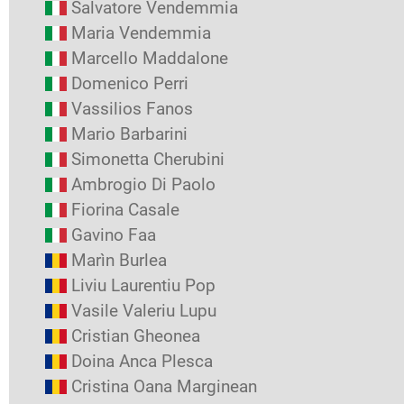
Salvatore Vendemmia
Maria Vendemmia
Marcello Maddalone
Domenico Perri
Vassilios Fanos
Mario Barbarini
Simonetta Cherubini
Ambrogio Di Paolo
Fiorina Casale
Gavino Faa
Marìn Burlea
Liviu Laurentiu Pop
Vasile Valeriu Lupu
Cristian Gheonea
Doina Anca Plesca
Cristina Oana Marginean