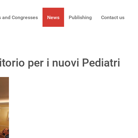
s and Congresses
News
Publishing
Contact us
itorio per i nuovi Pediatri