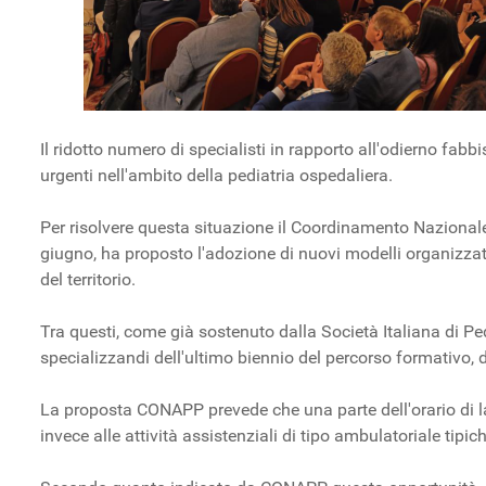
Il ridotto numero di specialisti in rapporto all'odierno f
urgenti nell'ambito della pediatria ospedaliera.
Per risolvere questa situazione il Coordinamento Nazionale
giugno, ha proposto l'adozione di nuovi modelli organizzat
del territorio.
Tra questi, come già sostenuto dalla Società Italiana di Pedi
specializzandi dell'ultimo biennio del percorso formativo, di
La proposta CONAPP prevede che una parte dell'orario di la
invece alle attività assistenziali di tipo ambulatoriale tipiche