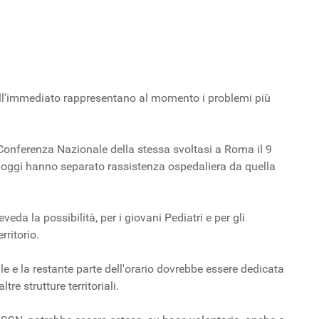
nell'immediato rappresentano al momento i problemi più
 Conferenza Nazionale della stessa svoltasi a Roma il 9
ad oggi hanno separato rassistenza ospedaliera da quella
eda la possibilità, per i giovani Pediatri e per gli
rritorio.
 e la restante parte dell'orario dovrebbe essere dedicata
tre strutture territoriali.