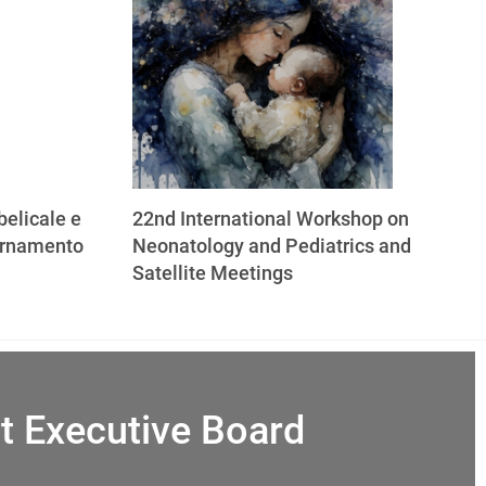
elicale e
22nd International Workshop on
ornamento
Neonatology and Pediatrics and
Satellite Meetings
t Executive Board