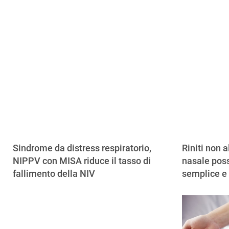
Sindrome da distress respiratorio,
Riniti non a
NIPPV con MISA riduce il tasso di
nasale poss
fallimento della NIV
semplice e