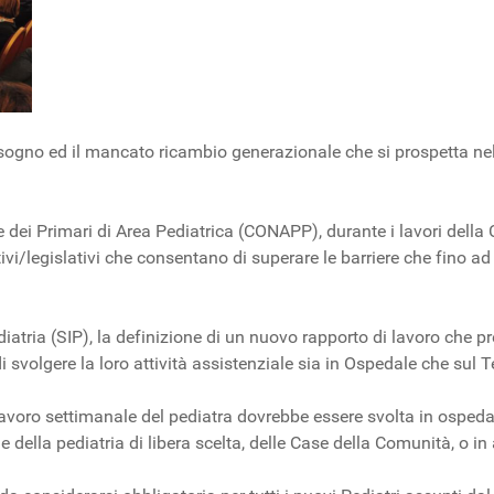
abbisogno ed il mancato ricambio generazionale che si prospetta 
 dei Primari di Area Pediatrica (CONAPP), durante i lavori della
ivi/legislativi che consentano di superare le barriere che fino 
atria (SIP), la definizione di un nuovo rapporto di lavoro che prev
 svolgere la loro attività assistenziale sia in Ospedale che sul Te
voro settimanale del pediatra dovrebbe essere svolta in ospedale
 della pediatria di libera scelta, delle Case della Comunità, o in al