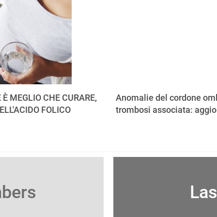
 È MEGLIO CHE CURARE,
Anomalie del cordone omb
ELL'ACIDO FOLICO
trombosi associata: aggi
mbers
Las