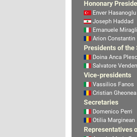
Hononary Preside
Enver Hasanoglu
Joseph Haddad
Emanuele Miragli
Arion Constantin
Presidents of the
Doina Anca Ples
Salvatore Vend
Vice-presidents
Vassilios Fanos
Cristian Gheonea
Secretaries
Domenico Perri
Otilia Marginean
Representatives o