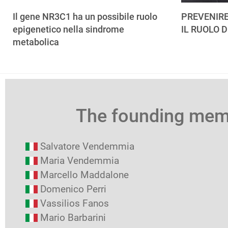
Il gene NR3C1 ha un possibile ruolo
PREVENIRE
epigenetico nella sindrome
IL RUOLO D
metabolica
The founding me
Salvatore Vendemmia
Maria Vendemmia
Marcello Maddalone
Domenico Perri
Vassilios Fanos
Mario Barbarini