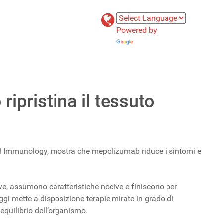
Powered by
Translate
ipristina il tessuto
cal Immunology, mostra che mepolizumab riduce i sintomi e
e, assumono caratteristiche nocive e finiscono per
 oggi mette a disposizione terapie mirate in grado di
 equilibrio dell’organismo.