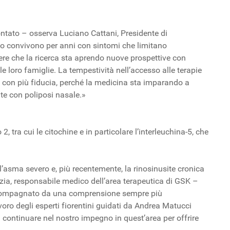
contato – osserva Luciano Cattani, Presidente di
o convivono per anni con sintomi che limitano
apere che la ricerca sta aprendo nuove prospettive con
le loro famiglie. La tempestività nell’accesso alle terapie
ro con più fiducia, perché la medicina sta imparando a
te con poliposi nasale.»
, tra cui le citochine e in particolare l’interleuchina-5, che
l’asma severo e, più recentemente, la rinosinusite cronica
zia, responsabile medico dell’area terapeutica di GSK –
 accompagnato da una comprensione sempre più
oro degli esperti fiorentini guidati da Andrea Matucci
continuare nel nostro impegno in quest’area per offrire