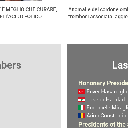
 È MEGLIO CHE CURARE,
Anomalie del cordone omb
ELL'ACIDO FOLICO
trombosi associata: aggi
mbers
Las
Hononary Preside
Enver Hasanoglu
Joseph Haddad
Emanuele Miragli
Arion Constantin
Presidents of the