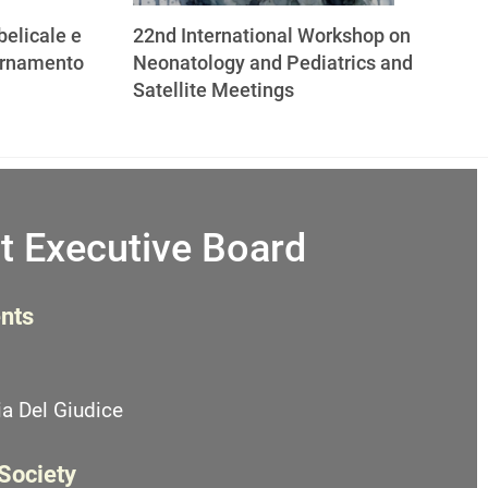
elicale e
22nd International Workshop on
ornamento
Neonatology and Pediatrics and
Satellite Meetings
t Executive Board
nts
a Del Giudice
 Society