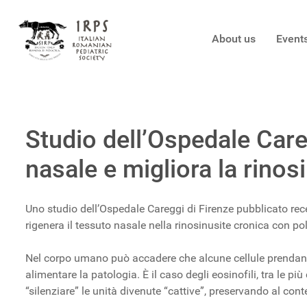
About us
Event
Studio dell’Ospedale Care
nasale e migliora la rinos
Uno studio dell’Ospedale Careggi di Firenze pubblicato re
rigenera il tessuto nasale nella rinosinusite cronica con po
Nel corpo umano può accadere che alcune cellule prendano 
alimentare la patologia. È il caso degli eosinofili, tra le p
“silenziare” le unità divenute “cattive”, preservando al con