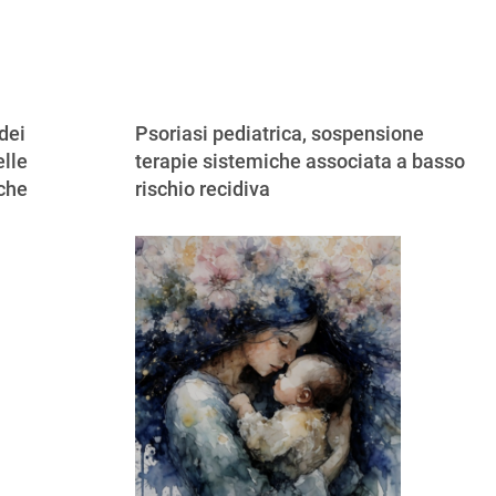
dei
Psoriasi pediatrica, sospensione
lle
terapie sistemiche associata a basso
iche
rischio recidiva