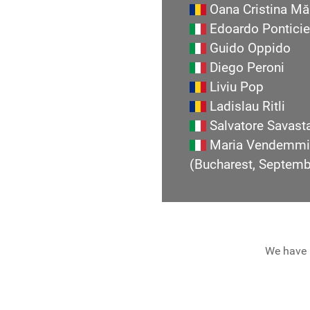
Oana Cristina Mă
Edoardo Ponticie
Guido Oppido
Diego Peroni
Liviu Pop
Ladislau Ritli
Salvatore Savast
Maria Vendemmi
(Bucharest, Septem
We have 