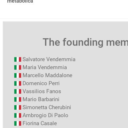
metabolica
The founding me
Salvatore Vendemmia
Maria Vendemmia
Marcello Maddalone
Domenico Perri
Vassilios Fanos
Mario Barbarini
Simonetta Cherubini
Ambrogio Di Paolo
Fiorina Casale