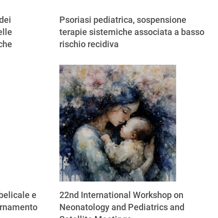
dei
Psoriasi pediatrica, sospensione
lle
terapie sistemiche associata a basso
iche
rischio recidiva
elicale e
22nd International Workshop on
ornamento
Neonatology and Pediatrics and