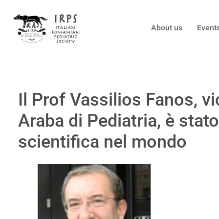
About us
Event
Il Prof Vassilios Fanos, v
Araba di Pediatria, è sta
scientifica nel mondo