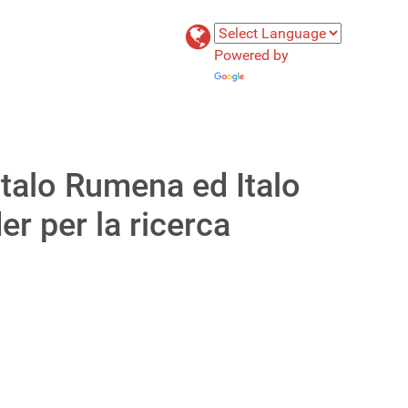
Powered by
Translate
 Italo Rumena ed Italo
r per la ricerca