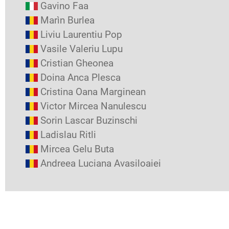
Gavino Faa
Marìn Burlea
Liviu Laurentiu Pop
Vasile Valeriu Lupu
Cristian Gheonea
Doina Anca Plesca
Cristina Oana Marginean
Victor Mircea Nanulescu
Sorin Lascar Buzinschi
Ladislau Ritli
Mircea Gelu Buta
Andreea Luciana Avasiloaiei