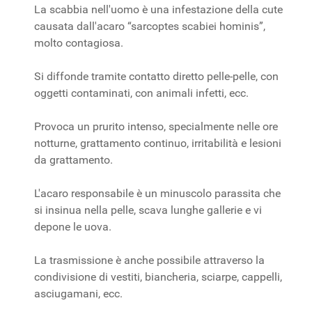
La scabbia nell'uomo è una infestazione della cute
causata dall'acaro “sarcoptes scabiei hominis”,
molto contagiosa.
Si diffonde tramite contatto diretto pelle-pelle, con
oggetti contaminati, con animali infetti, ecc.
Provoca un prurito intenso, specialmente nelle ore
notturne, grattamento continuo, irritabilità e lesioni
da grattamento.
L'acaro responsabile è un minuscolo parassita che
si insinua nella pelle, scava lunghe gallerie e vi
depone le uova.
La trasmissione è anche possibile attraverso la
condivisione di vestiti, biancheria, sciarpe, cappelli,
asciugamani, ecc.