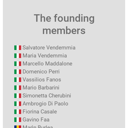
The founding
members
Salvatore Vendemmia
Maria Vendemmia
Marcello Maddalone
Domenico Perri
Vassilios Fanos
Mario Barbarini
Simonetta Cherubini
Ambrogio Di Paolo
Fiorina Casale
Gavino Faa
Marìn Burlea