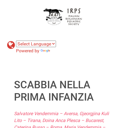
Powered by
Translate
SCABBIA NELLA
PRIMA INFANZIA
Salvatore Vendemmia – Aversa, Gjeorgjina Kuli
Lito – Tirana, Doina Anca Plesca – Bucarest,
Caterina Russo – Roma, Maria Vendemmia –