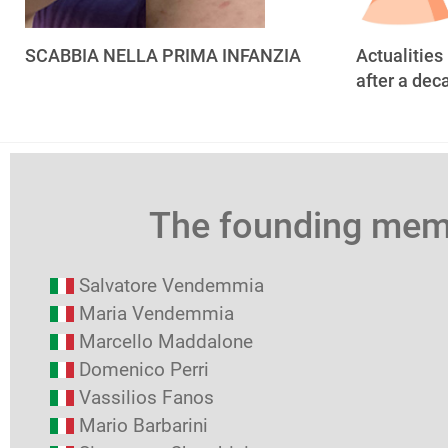
SCABBIA NELLA PRIMA INFANZIA
Actualities
after a dec
The founding me
Salvatore Vendemmia
Maria Vendemmia
Marcello Maddalone
Domenico Perri
Vassilios Fanos
Mario Barbarini