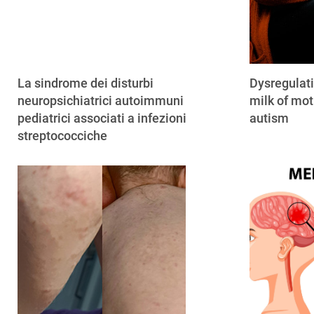
La sindrome dei disturbi
Dysregulat
neuropsichiatrici autoimmuni
milk of mot
pediatrici associati a infezioni
autism
streptococciche