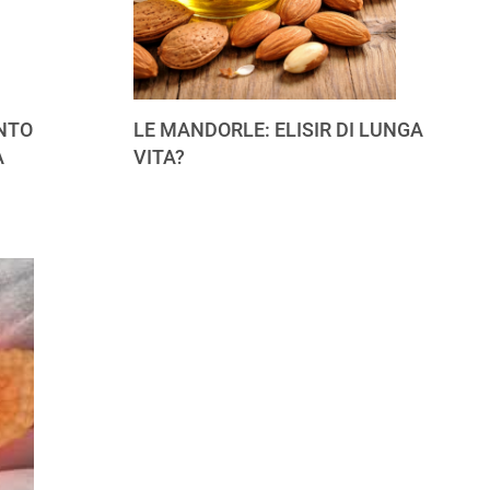
NTO
LE MANDORLE: ELISIR DI LUNGA
A
VITA?