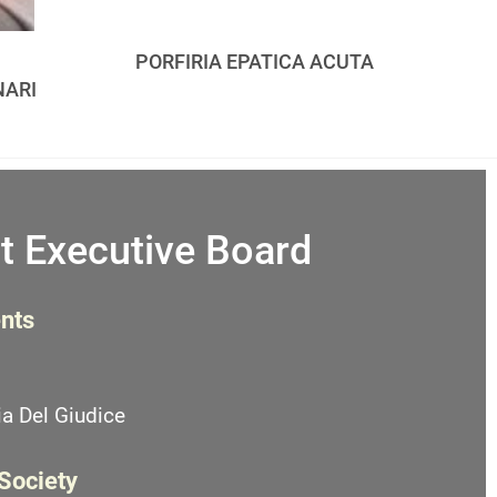
PORFIRIA EPATICA ACUTA
NARI
t Executive Board
nts
a Del Giudice
 Society