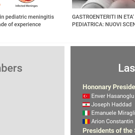
 in pediatric meningitis
GASTROENTERITI IN ETA'
ade of experience
PEDIATRICA: NUOVI SCE
mbers
Las
Hononary Preside
Enver Hasanoglu
Joseph Haddad
Emanuele Miragli
Arion Constantin
Presidents of the