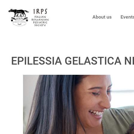
About us
Event
EPILESSIA GELASTICA N