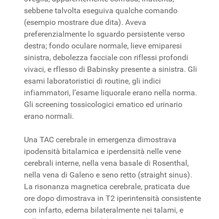
sebbene talvolta eseguiva qualche comando
(esempio mostrare due dita). Aveva
preferenzialmente lo sguardo persistente verso
destra; fondo oculare normale, lieve emiparesi
sinistra, debolezza facciale con riflessi profondi
vivaci, e rflesso di Babinsky presente a sinistra. Gli
esami laboratoristici di routine, gli indici
infiammatori, l’esame liquorale erano nella norma.
Gli screening tossicologici ematico ed urinario
erano normali.
Una TAC cerebrale in emergenza dimostrava
ipodensità bitalamica e iperdensità nelle vene
cerebrali interne, nella vena basale di Rosenthal,
nella vena di Galeno e seno retto (straight sinus).
La risonanza magnetica cerebrale, praticata due
ore dopo dimostrava in T2 iperintensità consistente
con infarto, edema bilateralmente nei talami, e