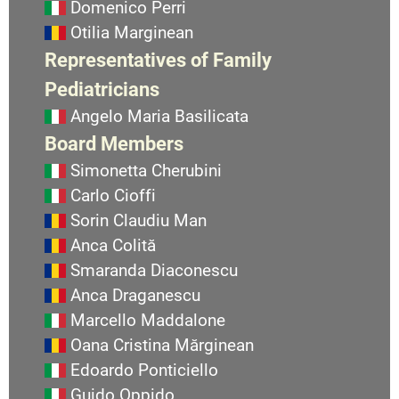
Domenico Perri
Otilia Marginean
Representatives of Family
Pediatricians
Angelo Maria Basilicata
Board Members
Simonetta Cherubini
Carlo Cioffi
Sorin Claudiu Man
Anca Colită
Smaranda Diaconescu
Anca Draganescu
Marcello Maddalone
Oana Cristina Mărginean
Edoardo Ponticiello
Guido Oppido