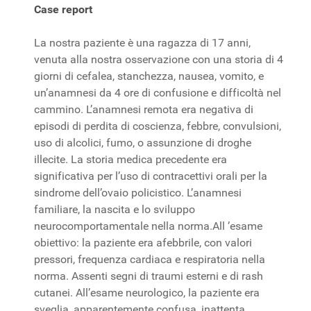
Case report
La nostra paziente è una ragazza di 17 anni,
venuta alla nostra osservazione con una storia di 4
giorni di cefalea, stanchezza, nausea, vomito, e
un’anamnesi da 4 ore di confusione e difficoltà nel
cammino. L’anamnesi remota era negativa di
episodi di perdita di coscienza, febbre, convulsioni,
uso di alcolici, fumo, o assunzione di droghe
illecite. La storia medica precedente era
significativa per l’uso di contracettivi orali per la
sindrome dell’ovaio policistico. L’anamnesi
familiare, la nascita e lo sviluppo
neurocomportamentale nella norma.All ’esame
obiettivo: la paziente era afebbrile, con valori
pressori, frequenza cardiaca e respiratoria nella
norma. Assenti segni di traumi esterni e di rash
cutanei. All’esame neurologico, la paziente era
sveglia, apparentemente confusa, inattenta,