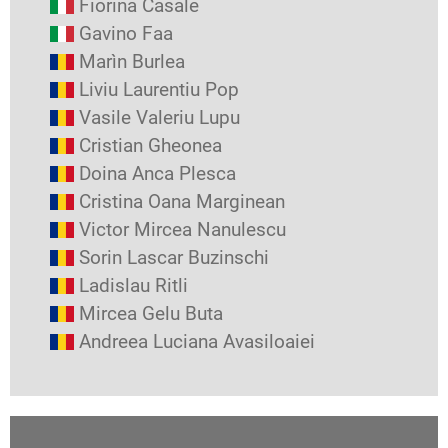
Fiorina Casale
Gavino Faa
Marìn Burlea
Liviu Laurentiu Pop
Vasile Valeriu Lupu
Cristian Gheonea
Doina Anca Plesca
Cristina Oana Marginean
Victor Mircea Nanulescu
Sorin Lascar Buzinschi
Ladislau Ritli
Mircea Gelu Buta
Andreea Luciana Avasiloaiei