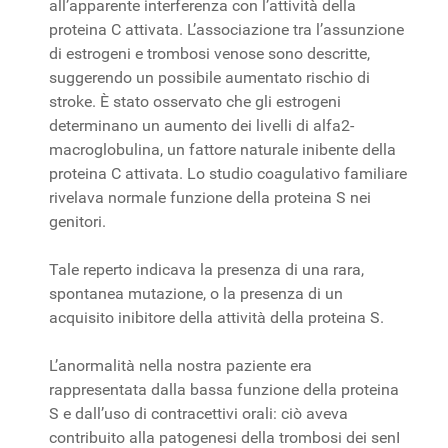
all’apparente interferenza con l’attività della
proteina C attivata. L’associazione tra l’assunzione
di estrogeni e trombosi venose sono descritte,
suggerendo un possibile aumentato rischio di
stroke. È stato osservato che gli estrogeni
determinano un aumento dei livelli di alfa2-
macroglobulina, un fattore naturale inibente della
proteina C attivata. Lo studio coagulativo familiare
rivelava normale funzione della proteina S nei
genitori.
Tale reperto indicava la presenza di una rara,
spontanea mutazione, o la presenza di un
acquisito inibitore della attività della proteina S.
L’anormalità nella nostra paziente era
rappresentata dalla bassa funzione della proteina
S e dall’uso di contracettivi orali: ciò aveva
contribuito alla patogenesi della trombosi dei senI