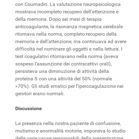
con Coumadin. La valutazione neuropsicologica
mostrava incompleto recupero dell’attenzione e
della memoria. Dopo sei mesi di terapia
anticoagulante, la risonanza magnetica cerebrale
ritornava nella norma, completo recupero della
memoria e dell’attenzione, ma continuava ad avere
difficoltà nel nominare gli oggetti e nella lettura. I
test coagulativi ritornavano nella norma (aveva
sospeso l’assunzione dei contracettivi orali),
persisteva una diminuzione di attività della
proteina S con una attività del 50% (normale
>70%). Gli studi ematici per l’ipercoagulazione nei
genitori erano normali.
Discussione
La presenza nella nostra paziente di confusione,
mutismo e anormalità motorie, imponeva lo studio
delle varie cause responsabili della presentazione