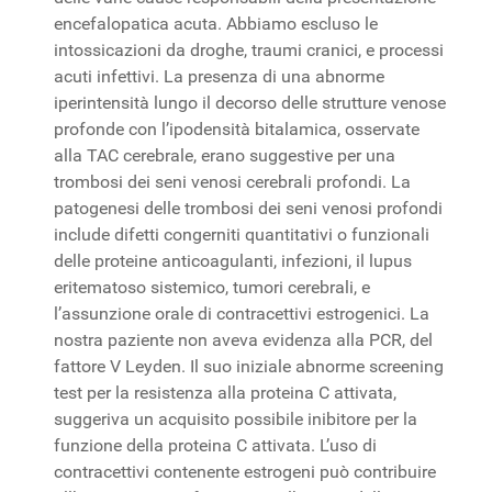
encefalopatica acuta. Abbiamo escluso le
intossicazioni da droghe, traumi cranici, e processi
acuti infettivi. La presenza di una abnorme
iperintensità lungo il decorso delle strutture venose
profonde con l’ipodensità bitalamica, osservate
alla TAC cerebrale, erano suggestive per una
trombosi dei seni venosi cerebrali profondi. La
patogenesi delle trombosi dei seni venosi profondi
include difetti congerniti quantitativi o funzionali
delle proteine anticoagulanti, infezioni, il lupus
eritematoso sistemico, tumori cerebrali, e
l’assunzione orale di contracettivi estrogenici. La
nostra paziente non aveva evidenza alla PCR, del
fattore V Leyden. Il suo iniziale abnorme screening
test per la resistenza alla proteina C attivata,
suggeriva un acquisito possibile inibitore per la
funzione della proteina C attivata. L’uso di
contracettivi contenente estrogeni può contribuire