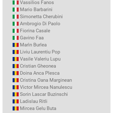
Vassilios Fanos
Mario Barbarini
Simonetta Cherubini
Ambrogio Di Paolo
Fiorina Casale
Gavino Faa
Marìn Burlea
Liviu Laurentiu Pop
Vasile Valeriu Lupu
Cristian Gheonea
Doina Anca Plesca
Cristina Oana Marginean
Victor Mircea Nanulescu
Sorin Lascar Buzinschi
Ladislau Ritli
Mircea Gelu Buta