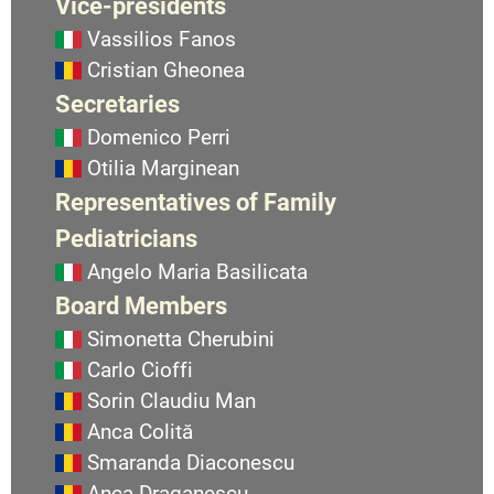
Vice-presidents
Vassilios Fanos
Cristian Gheonea
Secretaries
Domenico Perri
Otilia Marginean
Representatives of Family
Pediatricians
Angelo Maria Basilicata
Board Members
Simonetta Cherubini
Carlo Cioffi
Sorin Claudiu Man
Anca Colită
Smaranda Diaconescu
Anca Draganescu