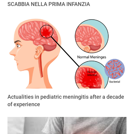
SCABBIA NELLA PRIMA INFANZIA
Actualities in pediatric meningitis after a decade
of experience