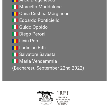
Marcello Maddalone
Oana Cristina Mărginean
Edoardo Ponticiello
Guido Oppido
Diego Peroni
Liviu Pop
Ladislau Ritli
Salvatore Savasta
Maria Vendemmia
(Bucharest, September 22nd 2022)