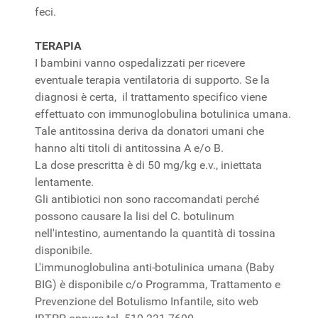
feci.
TERAPIA
I bambini vanno ospedalizzati per ricevere
eventuale terapia ventilatoria di supporto. Se la
diagnosi è certa, il trattamento specifico viene
effettuato con immunoglobulina botulinica umana.
Tale antitossina deriva da donatori umani che
hanno alti titoli di antitossina A e/o B.
La dose prescritta è di 50 mg/kg e.v., iniettata
lentamente.
Gli antibiotici non sono raccomandati perché
possono causare la lisi del C. botulinum
nell'intestino, aumentando la quantità di tossina
disponibile.
L'immunoglobulina anti-botulinica umana (Baby
BIG) è disponibile c/o Programma, Trattamento e
Prevenzione del Botulismo Infantile, sito web