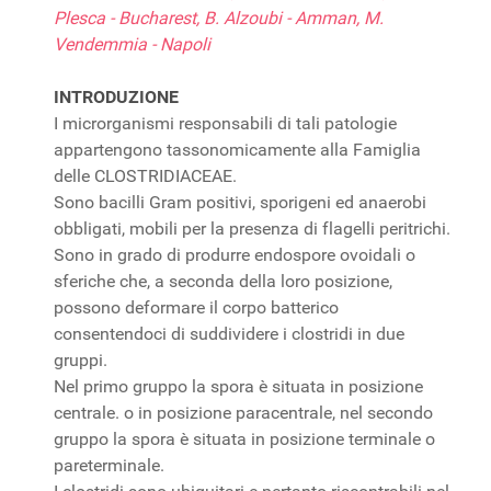
Plesca - Bucharest, B. Alzoubi - Amman, M.
Vendemmia - Napoli
INTRODUZIONE
I microrganismi responsabili di tali patologie
appartengono tassonomicamente alla Famiglia
delle CLOSTRIDIACEAE.
Sono bacilli Gram positivi, sporigeni ed anaerobi
obbligati, mobili per la presenza di flagelli peritrichi.
Sono in grado di produrre endospore ovoidali o
sferiche che, a seconda della loro posizione,
possono deformare il corpo batterico
consentendoci di suddividere i clostridi in due
gruppi.
Nel primo gruppo la spora è situata in posizione
centrale. o in posizione paracentrale, nel secondo
gruppo la spora è situata in posizione terminale o
pareterminale.