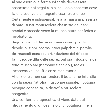
Al suo esordio la forma infantile deve essere
sospettata dai segni clinici ed il solo sospetto deve
farci prescrivere un urgente esame delle feci.
Certamente è indispensabile allarmarsi in presenza
di paralisi neuromuscolare che inizia dai nervi
cranici e procede verso la muscolatura periferica e
respiratoria.
Segni di deficit dei nervi cranici sono: pianto
debole, suzione scarsa, ptosi palpebrale, paralisi
dei muscoli extraoculari, riduzione del riflesso
faringeo, perdita delle secrezioni orali, riduzione del
tono muscolare (bambino flaccido!), facies
inespressiva, insufficienza respiratoria.
Attenzione a non confondere il botulismo infantile
con la sepsi, l'atrofia muscolare spinale, l'ipotonia
benigna congenita, la distrofia muscolare
congenita.
Una conferma diagnostica ci viene data dal
ritrovamento di di tossine o di c. botulinum nelle