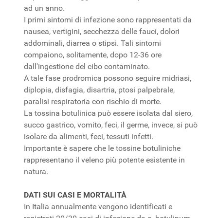
ad un anno.
I primi sintomi di infezione sono rappresentati da
nausea, vertigini, secchezza delle fauci, dolori
addominali, diarrea o stipsi. Tali sintomi
compaiono, solitamente, dopo 12-36 ore
dall'ingestione del cibo contaminato.
A tale fase prodromica possono seguire midriasi,
diplopia, disfagia, disartria, ptosi palpebrale,
paralisi respiratoria con rischio di morte.
La tossina botulinica può essere isolata dal siero,
succo gastrico, vomito, feci, il germe, invece, si può
isolare da alimenti, feci, tessuti infetti.
Importante è sapere che le tossine botuliniche
rappresentano il veleno più potente esistente in
natura.
DATI SUI CASI E MORTALITÀ
In Italia annualmente vengono identificati e