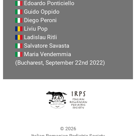
Edoardo Ponticiello
Guido Oppido
Diego Peroni
Liviu Pop
Ladislau Ritli
Salvatore Savasta
Maria Vendemmia
(Bucharest, September 22nd 2022)
© 2026
Italian-Romanian Pediatric Society