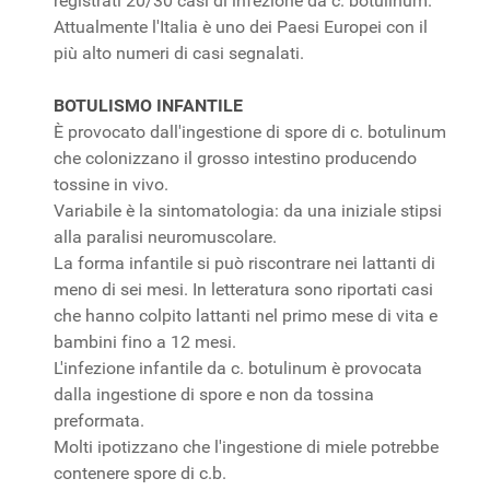
registrati 20/30 casi di infezione da c. botulinum.
Attualmente l'Italia è uno dei Paesi Europei con il
più alto numeri di casi segnalati.
BOTULISMO INFANTILE
È provocato dall'ingestione di spore di c. botulinum
che colonizzano il grosso intestino producendo
tossine in vivo.
Variabile è la sintomatologia: da una iniziale stipsi
alla paralisi neuromuscolare.
La forma infantile si può riscontrare nei lattanti di
meno di sei mesi. In letteratura sono riportati casi
che hanno colpito lattanti nel primo mese di vita e
bambini fino a 12 mesi.
L'infezione infantile da c. botulinum è provocata
dalla ingestione di spore e non da tossina
preformata.
Molti ipotizzano che l'ingestione di miele potrebbe
contenere spore di c.b.