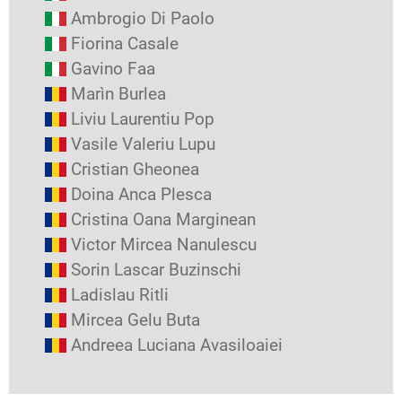
Ambrogio Di Paolo
Fiorina Casale
Gavino Faa
Marìn Burlea
Liviu Laurentiu Pop
Vasile Valeriu Lupu
Cristian Gheonea
Doina Anca Plesca
Cristina Oana Marginean
Victor Mircea Nanulescu
Sorin Lascar Buzinschi
Ladislau Ritli
Mircea Gelu Buta
Andreea Luciana Avasiloaiei