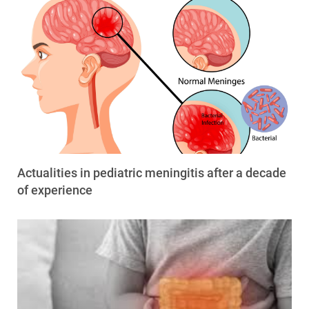
Actualities in pediatric meningitis after a decade
of experience