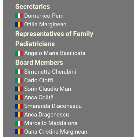
Secretaries
Domenico Perri
Otilia Marginean
Representatives of Family
Pediatricians
Angelo Maria Basilicata
Board Members
Simonetta Cherubini
Carlo Cioffi
Sorin Claudiu Man
Anca Colită
Smaranda Diaconescu
Anca Draganescu
Marcello Maddalone
Oana Cristina Mărginean