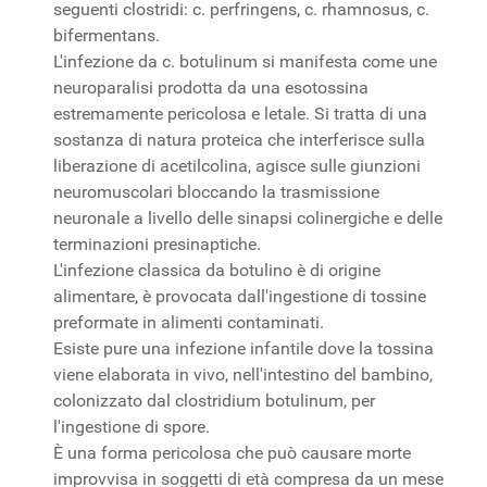
seguenti clostridi: c. perfringens, c. rhamnosus, c.
bifermentans.
L'infezione da c. botulinum si manifesta come une
neuroparalisi prodotta da una esotossina
estremamente pericolosa e letale. Si tratta di una
sostanza di natura proteica che interferisce sulla
liberazione di acetilcolina, agisce sulle giunzioni
neuromuscolari bloccando la trasmissione
neuronale a livello delle sinapsi colinergiche e delle
terminazioni presinaptiche.
L'infezione classica da botulino è di origine
alimentare, è provocata dall'ingestione di tossine
preformate in alimenti contaminati.
Esiste pure una infezione infantile dove la tossina
viene elaborata in vivo, nell'intestino del bambino,
colonizzato dal clostridium botulinum, per
l'ingestione di spore.
È una forma pericolosa che può causare morte
improvvisa in soggetti di età compresa da un mese