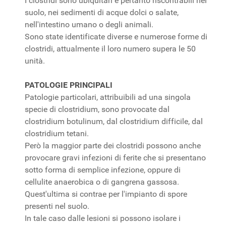
I clostridi sono ubiquitari e pertanto riscontrabili nel
suolo, nei sedimenti di acque dolci o salate,
nell'intestino umano o degli animali.
Sono state identificate diverse e numerose forme di
clostridi, attualmente il loro numero supera le 50
unità.
PATOLOGIE PRINCIPALI
Patologie particolari, attribuibili ad una singola
specie di clostridium, sono provocate dal
clostridium botulinum, dal clostridium difficile, dal
clostridium tetani.
Però la maggior parte dei clostridi possono anche
provocare gravi infezioni di ferite che si presentano
sotto forma di semplice infezione, oppure di
cellulite anaerobica o di gangrena gassosa.
Quest'ultima si contrae per l'impianto di spore
presenti nel suolo.
In tale caso dalle lesioni si possono isolare i