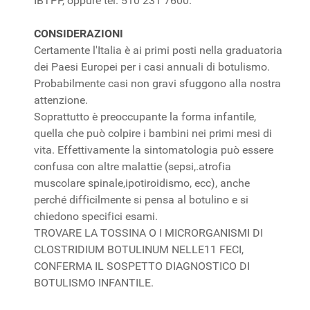
IBTPP, oppure tel. 510 231 7600.
CONSIDERAZIONI
Certamente l'Italia è ai primi posti nella graduatoria
dei Paesi Europei per i casi annuali di botulismo.
Probabilmente casi non gravi sfuggono alla nostra
attenzione.
Soprattutto è preoccupante la forma infantile,
quella che può colpire i bambini nei primi mesi di
vita. Effettivamente la sintomatologia può essere
confusa con altre malattie (sepsi,.atrofia
muscolare spinale,ipotiroidismo, ecc), anche
perché difficilmente si pensa al botulino e si
chiedono specifici esami.
TROVARE LA TOSSINA O I MICRORGANISMI DI
CLOSTRIDIUM BOTULINUM NELLE11 FECI,
CONFERMA IL SOSPETTO DIAGNOSTICO DI
BOTULISMO INFANTILE.