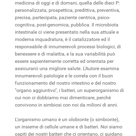
medicina di oggi e di domani, quella delle dieci P:
personalizzata, prospettica, predittiva, preventiva,
precisa, partecipata, paziente centrica, psico-
cognitiva, post-genomica, pubblica. Il microbiota
intestinale ci viene presentato nella sua attuale e
moderna inquadratura, è il catalizzatore ed il
responsabile di innumerevoli processi biologici, di
benessere e di malattia, e la sua variabilità può
essere sapientemente corretta ed orientata per
assicurarci una migliore salute. L'Autore esamina
innumerevoli patologie e le correla con il buon
funzionamento del nostro intestino e del nostro
"organo aggiuntivo", i batteri, un superorganismo di
cui non ci dobbiamo mai dimenticare, perchè
convivono in simbiosi con noi da milioni di anni.
L'organismo umano è un olobionte (o simbionte),
un insieme di cellule umane e di batteri. Noi siamo
ospiti dei nostri batteri che ci orientano, ci guidano