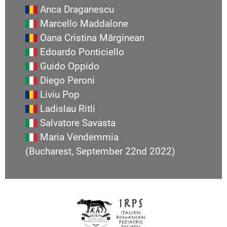
Anca Draganescu
Marcello Maddalone
Oana Cristina Mărginean
Edoardo Ponticiello
Guido Oppido
Diego Peroni
Liviu Pop
Ladislau Ritli
Salvatore Savasta
Maria Vendemmia
(Bucharest, September 22nd 2022)