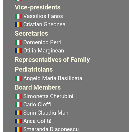
Vice-presidents
Vassilios Fanos
Cristian Gheonea
Secretaries
Domenico Perri
Otilia Marginean
Representatives of Family
Pediatricians
Angelo Maria Basilicata
Board Members
Simonetta Cherubini
Carlo Cioffi
Sorin Claudiu Man
Anca Colită
Smaranda Diaconescu