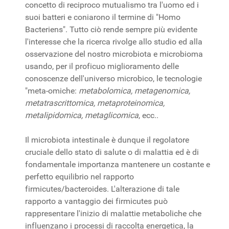
concetto di reciproco mutualismo tra l'uomo ed i
suoi batteri e coniarono il termine di "Homo
Bacteriens". Tutto ciò rende sempre più evidente
l'interesse che la ricerca rivolge allo studio ed alla
osservazione del nostro microbiota e microbioma
usando, per il proficuo miglioramento delle
conoscenze dell'universo microbico, le tecnologie
"meta-omiche:
metabolomica, metagenomica,
metatrascrittomica, metaproteinomica,
metalipidomica, metaglicomica
, ecc..
Il microbiota intestinale è dunque il regolatore
cruciale dello stato di salute o di malattia ed è di
fondamentale importanza mantenere un costante e
perfetto equilibrio nel rapporto
firmicutes/bacteroides. L'alterazione di tale
rapporto a vantaggio dei firmicutes può
rappresentare l'inizio di malattie metaboliche che
influenzano i processi di raccolta energetica, la