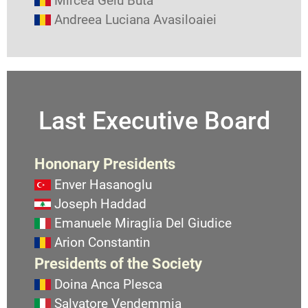
Mircea Gelu Buta
Andreea Luciana Avasiloaiei
Last Executive Board
Hononary Presidents
Enver Hasanoglu
Joseph Haddad
Emanuele Miraglia Del Giudice
Arion Constantin
Presidents of the Society
Doina Anca Plesca
Salvatore Vendemmia